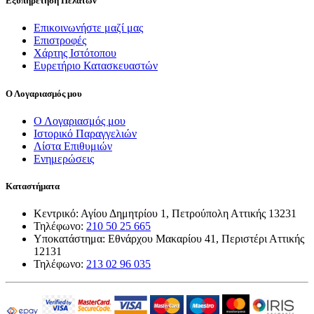
Εξυπηρέτηση Πελατών
Επικοινωνήστε μαζί μας
Επιστροφές
Χάρτης Ιστότοπου
Ευρετήριο Κατασκευαστών
Ο Λογαριασμός μου
Ο Λογαριασμός μου
Ιστορικό Παραγγελιών
Λίστα Επιθυμιών
Ενημερώσεις
Καταστήματα
Κεντρικό: Αγίου Δημητρίου 1, Πετρούπολη Αττικής 13231
Τηλέφωνο:
210 50 25 665
Υποκατάστημα: Εθνάρχου Μακαρίου 41, Περιστέρι Αττικής
12131
Τηλέφωνο:
213 02 96 035