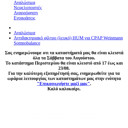
Αναλώσιμα
Νεφελοποιητές
Αναρρόφηση
Ενοικιάσεις
Αναλώσιμα
Αντιβακτηριακό φίλτρο (λευκό) HUM για CPAP Weinmann
Somnobalance
Σας ενημερώνουμε οτι τα καταστήματά μας θα είναι κλειστά
όλα τα Σάββατα του Αυγούστου.
Το κατάστημα Περιστερίου θα είναι κλειστό από 17 έως και
23/08.
Για την καλύτερη εξυπηρέτησή σας, ενημερωθείτε για τα
ωράρια λειτουργίας των καταστημάτων μας στην ενότητα
"Επικοινωνήστε μαζί μας"
.
Καλό καλοκαίρι.