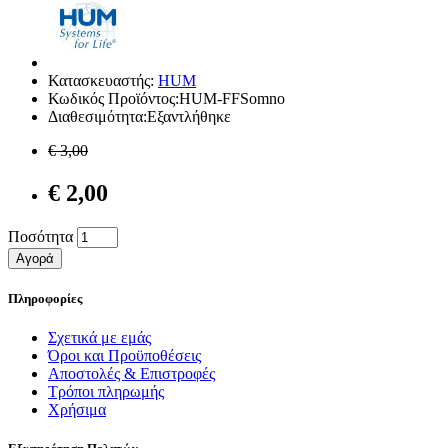
Κατασκευαστής:
HUM
Κωδικός Προϊόντος:HUM-FFSomno
Διαθεσιμότητα:Εξαντλήθηκε
€ 3,00
€ 2,00
Ποσότητα
Αγορά
Πληροφορίες
Σχετικά με εμάς
Όροι και Προϋποθέσεις
Αποστολές & Επιστροφές
Τρόποι πληρωμής
Χρήσιμα