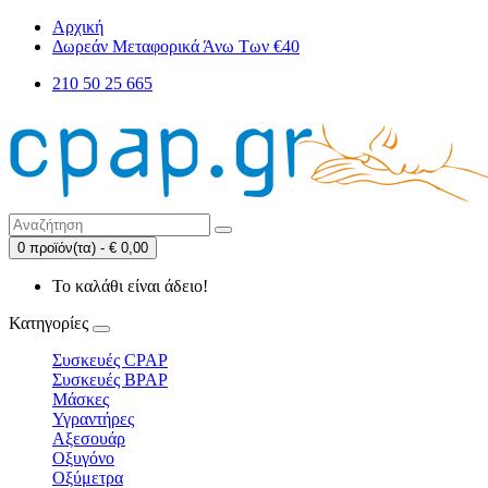
Αρχική
Δωρεάν Μεταφορικά Άνω Των €40
210 50 25 665
0 προϊόν(τα) - € 0,00
Το καλάθι είναι άδειο!
Κατηγορίες
Συσκευές CPAP
Συσκευές BPAP
Μάσκες
Υγραντήρες
Αξεσουάρ
Οξυγόνο
Οξύμετρα