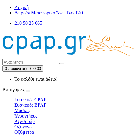
Αρχική
Δωρεάν Μεταφορικά Άνω Των €40
210 50 25 665
0 προϊόν(τα) - € 0,00
Το καλάθι είναι άδειο!
Κατηγορίες
Συσκευές CPAP
Συσκευές BPAP
Μάσκες
Υγραντήρες
Αξεσουάρ
Οξυγόνο
Οξύμετρα