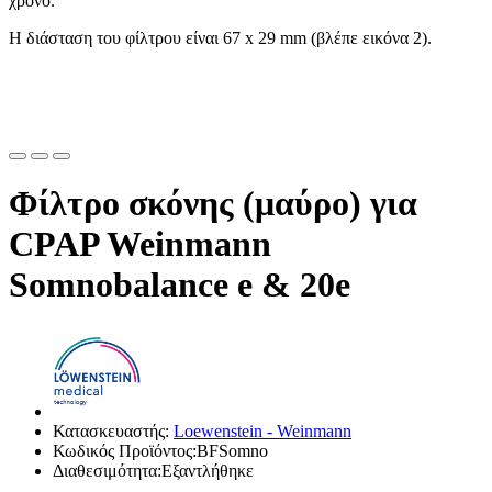
χρόνο.
Η διάσταση του φίλτρου είναι 67 x 29 mm (βλέπε εικόνα 2).
Φίλτρο σκόνης (μαύρο) για
CPAP Weinmann
Somnobalance e & 20e
Κατασκευαστής:
Loewenstein - Weinmann
Κωδικός Προϊόντος:BFSomno
Διαθεσιμότητα:Εξαντλήθηκε