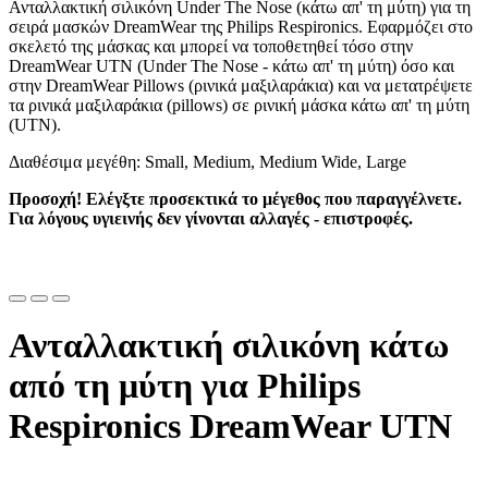
Ανταλλακτική σιλικόνη Under The Nose (κάτω απ' τη μύτη) για τη
σειρά μασκών DreamWear της Philips Respironics. Εφαρμόζει στο
σκελετό της μάσκας και μπορεί να τοποθετηθεί τόσο στην
DreamWear UTN (Under The Nose - κάτω απ' τη μύτη) όσο και
στην DreamWear Pillows (ρινικά μαξιλαράκια) και να μετατρέψετε
τα ρινικά μαξιλαράκια (pillows) σε ρινική μάσκα κάτω απ' τη μύτη
(UTN).
Διαθέσιμα μεγέθη: Small, Medium, Medium Wide, Large
Προσοχή! Ελέγξτε προσεκτικά το μέγεθος που παραγγέλνετε.
Για λόγους υγιεινής δεν γίνονται αλλαγές - επιστροφές.
Ανταλλακτική σιλικόνη κάτω
από τη μύτη για Philips
Respironics DreamWear UTN