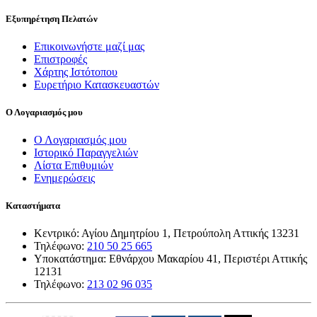
Εξυπηρέτηση Πελατών
Επικοινωνήστε μαζί μας
Επιστροφές
Χάρτης Ιστότοπου
Ευρετήριο Κατασκευαστών
Ο Λογαριασμός μου
Ο Λογαριασμός μου
Ιστορικό Παραγγελιών
Λίστα Επιθυμιών
Ενημερώσεις
Καταστήματα
Κεντρικό: Αγίου Δημητρίου 1, Πετρούπολη Αττικής 13231
Τηλέφωνο:
210 50 25 665
Υποκατάστημα: Εθνάρχου Μακαρίου 41, Περιστέρι Αττικής
12131
Τηλέφωνο:
213 02 96 035