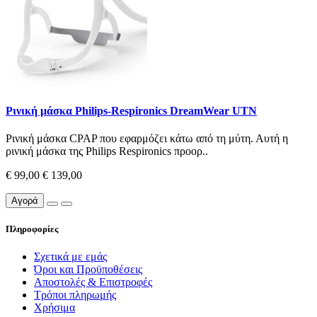
Ρινική μάσκα Philips-Respironics DreamWear UTN
Ρινική μάσκα CPAP που εφαρμόζει κάτω από τη μύτη. Αυτή η
ρινική μάσκα της Philips Respironics προορ..
€ 99,00
€ 139,00
Αγορά
Πληροφορίες
Σχετικά με εμάς
Όροι και Προϋποθέσεις
Αποστολές & Επιστροφές
Τρόποι πληρωμής
Χρήσιμα