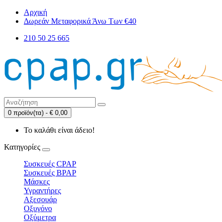
Αρχική
Δωρεάν Μεταφορικά Άνω Των €40
210 50 25 665
0 προϊόν(τα) - € 0,00
Το καλάθι είναι άδειο!
Κατηγορίες
Συσκευές CPAP
Συσκευές BPAP
Μάσκες
Υγραντήρες
Αξεσουάρ
Οξυγόνο
Οξύμετρα