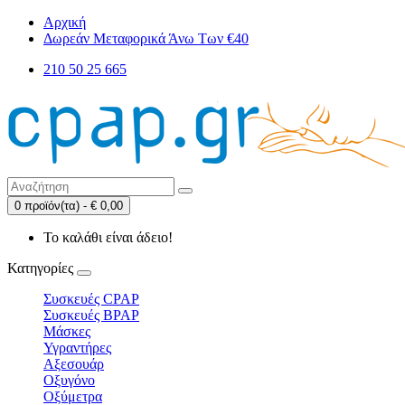
Αρχική
Δωρεάν Μεταφορικά Άνω Των €40
210 50 25 665
0 προϊόν(τα) - € 0,00
Το καλάθι είναι άδειο!
Κατηγορίες
Συσκευές CPAP
Συσκευές BPAP
Μάσκες
Υγραντήρες
Αξεσουάρ
Οξυγόνο
Οξύμετρα