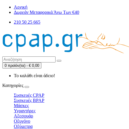
Αρχική
Δωρεάν Μεταφορικά Άνω Των €40
210 50 25 665
0 προϊόν(τα) - € 0,00
Το καλάθι είναι άδειο!
Κατηγορίες
Συσκευές CPAP
Συσκευές BPAP
Μάσκες
Υγραντήρες
Αξεσουάρ
Οξυγόνο
Οξύμετρα