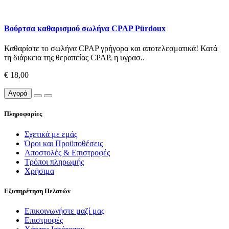
Βούρτσα καθαρισμού σωλήνα CPAP Pürdoux
Καθαρίστε το σωλήνα CPAP γρήγορα και αποτελεσματικά! Κατά
τη διάρκεια της θεραπείας CPAP, η υγρασ..
€ 18,00
Αγορά
Πληροφορίες
Σχετικά με εμάς
Όροι και Προϋποθέσεις
Αποστολές & Επιστροφές
Τρόποι πληρωμής
Χρήσιμα
Εξυπηρέτηση Πελατών
Επικοινωνήστε μαζί μας
Επιστροφές