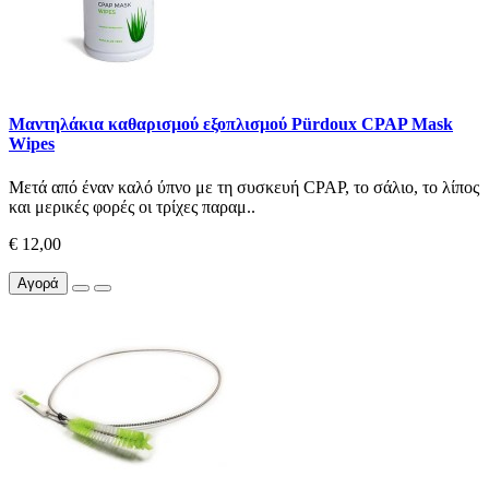
Μαντηλάκια καθαρισμού εξοπλισμού Pürdoux CPAP Mask
Wipes
Μετά από έναν καλό ύπνο με τη συσκευή CPAP, το σάλιο, το λίπος
και μερικές φορές οι τρίχες παραμ..
€ 12,00
Αγορά