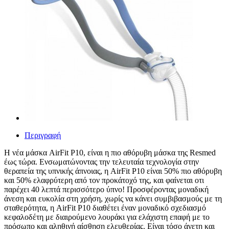
Περιγραφή
Η νέα μάσκα AirFit P10, είναι η πιο αθόρυβη μάσκα της Resmed
έως τώρα. Ενσωματώνοντας την τελευταία τεχνολογία στην
θεραπεία της υπνικής άπνοιας, η AirFit P10 είναι 50% πιο αθόρυβη
και 50% ελαφρύτερη από τον προκάτοχό της, και φαίνεται οτι
παρέχει 40 λεπτά περισσότερο ύπνο! Προσφέροντας μοναδική
άνεση και ευκολία στη χρήση, χωρίς να κάνει συμβιβασμούς με τη
σταθερότητα, η AirFit P10 διαθέτει έναν μοναδικό σχεδιασμό
κεφαλοδέτη με διαιρούμενο λουράκι για ελάχιστη επαφή με το
πρόσωπο και αληθινή αίσθηση ελευθερίας. Είναι τόσο άνετη και