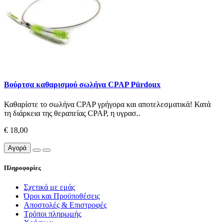
Βούρτσα καθαρισμού σωλήνα CPAP Pürdoux
Καθαρίστε το σωλήνα CPAP γρήγορα και αποτελεσματικά! Κατά
τη διάρκεια της θεραπείας CPAP, η υγρασ..
€ 18,00
Αγορά
Πληροφορίες
Σχετικά με εμάς
Όροι και Προϋποθέσεις
Αποστολές & Επιστροφές
Τρόποι πληρωμής