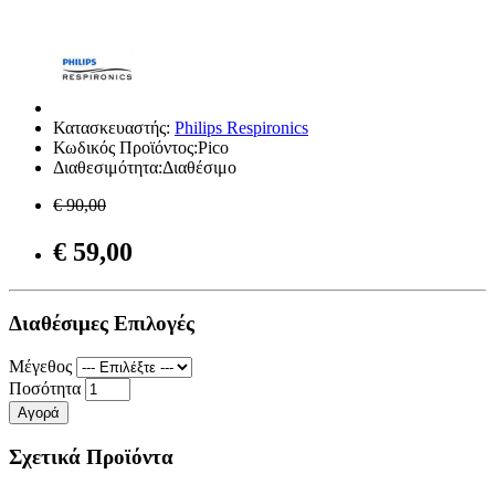
Κατασκευαστής:
Philips Respironics
Κωδικός Προϊόντος:Pico
Διαθεσιμότητα:Διαθέσιμο
€ 90,00
€ 59,00
Διαθέσιμες Επιλογές
Μέγεθος
Ποσότητα
Αγορά
Σχετικά Προϊόντα