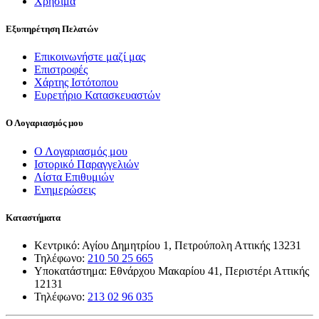
Χρήσιμα
Εξυπηρέτηση Πελατών
Επικοινωνήστε μαζί μας
Επιστροφές
Χάρτης Ιστότοπου
Ευρετήριο Κατασκευαστών
Ο Λογαριασμός μου
Ο Λογαριασμός μου
Ιστορικό Παραγγελιών
Λίστα Επιθυμιών
Ενημερώσεις
Καταστήματα
Κεντρικό: Αγίου Δημητρίου 1, Πετρούπολη Αττικής 13231
Τηλέφωνο:
210 50 25 665
Υποκατάστημα: Εθνάρχου Μακαρίου 41, Περιστέρι Αττικής
12131
Τηλέφωνο:
213 02 96 035