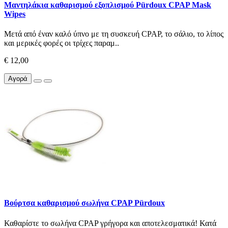
Μαντηλάκια καθαρισμού εξοπλισμού Pürdoux CPAP Mask
Wipes
Μετά από έναν καλό ύπνο με τη συσκευή CPAP, το σάλιο, το λίπος
και μερικές φορές οι τρίχες παραμ..
€ 12,00
Αγορά
Βούρτσα καθαρισμού σωλήνα CPAP Pürdoux
Καθαρίστε το σωλήνα CPAP γρήγορα και αποτελεσματικά! Κατά