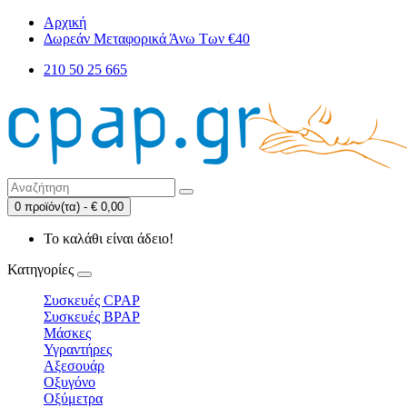
Αρχική
Δωρεάν Μεταφορικά Άνω Των €40
210 50 25 665
0 προϊόν(τα) - € 0,00
Το καλάθι είναι άδειο!
Κατηγορίες
Συσκευές CPAP
Συσκευές BPAP
Μάσκες
Υγραντήρες
Αξεσουάρ
Οξυγόνο
Οξύμετρα