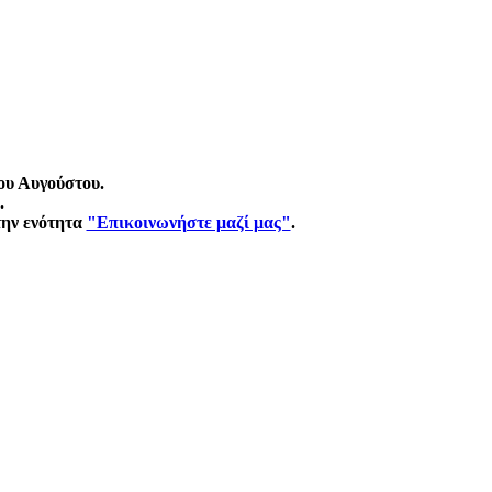
ου Αυγούστου.
.
την ενότητα
"Επικοινωνήστε μαζί μας"
.