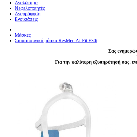
Αναλώσιμα
Νεφελοποιητές
Αναρρόφηση
Ενοικιάσεις
Μάσκες
Στοματορινική μάσκα ResMed AirFit F30i
Σας ενημερών
Για την καλύτερη εξυπηρέτησή σας, ε