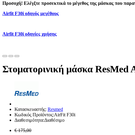
Προσοχή! Ελέγξτε προσεκτικά το μέγεθος της μάσκας που παραγγέ
Airfit F30i οδηγός μεγέθους
Airfit F30i οδηγίες χρήσης
Στοματορινική μάσκα ResMed A
Κατασκευαστής:
Resmed
Κωδικός Προϊόντος:AirFit F30i
Διαθεσιμότητα:Διαθέσιμο
€ 175,00