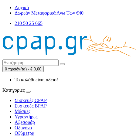
Αρχική
Δωρεάν Μεταφορικά Άνω Των €40
210 50 25 665
0 προϊόν(τα) - € 0,00
Το καλάθι είναι άδειο!
Κατηγορίες
Συσκευές CPAP
Συσκευές BPAP
Μάσκες
Υγραντήρες
Αξεσουάρ
Οξυγόνο
Οξύμετρα