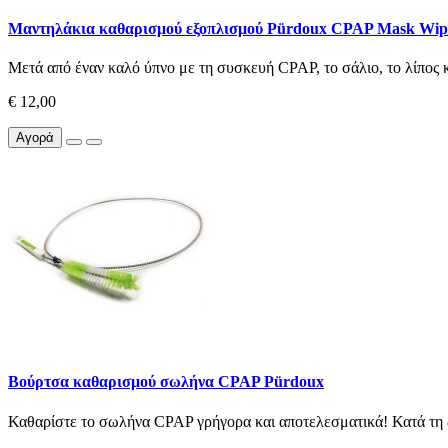
Μαντηλάκια καθαρισμού εξοπλισμού Pürdoux CPAP Mask Wip
Μετά από έναν καλό ύπνο με τη συσκευή CPAP, το σάλιο, το λίπος κα
€ 12,00
Αγορά
Βούρτσα καθαρισμού σωλήνα CPAP Pürdoux
Καθαρίστε το σωλήνα CPAP γρήγορα και αποτελεσματικά! Κατά τη δ