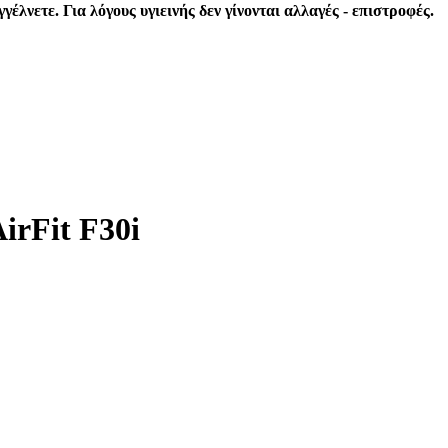
λνετε. Για λόγους υγιεινής δεν γίνονται αλλαγές - επιστροφές.
irFit F30i