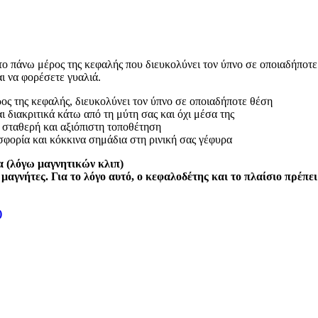
το πάνω μέρος της κεφαλής που διευκολύνει τον ύπνο σε οποιαδήποτ
ι να φορέσετε γυαλιά.
ος της κεφαλής, διευκολύνει τον ύπνο σε οποιαδήποτε θέση
 διακριτικά κάτω από τη μύτη σας και όχι μέσα της
 σταθερή και αξιόπιστη τοποθέτηση
φορία και κόκκινα σημάδια στη ρινική σας γέφυρα
α (λόγω μαγνητικών κλιπ)
μαγνήτες. Για το λόγο αυτό, ο κεφαλοδέτης και το πλαίσιο πρέπε
)