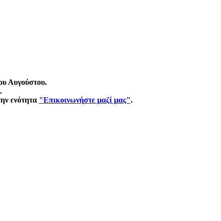
ου Αυγούστου.
.
την ενότητα
"Επικοινωνήστε μαζί μας"
.