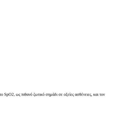
ο SpO2, ως πιθανό ζωτικό σημάδι σε οξείες ασθένειες, και τον