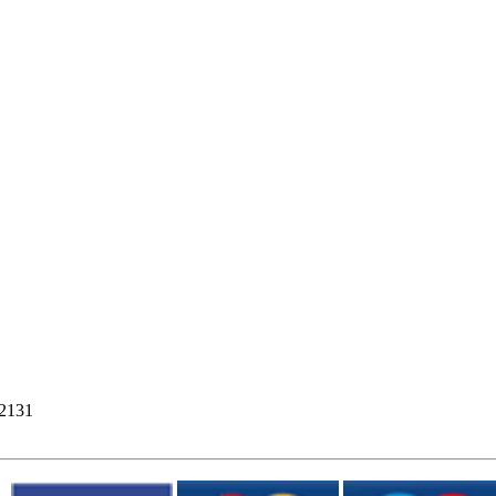
12131