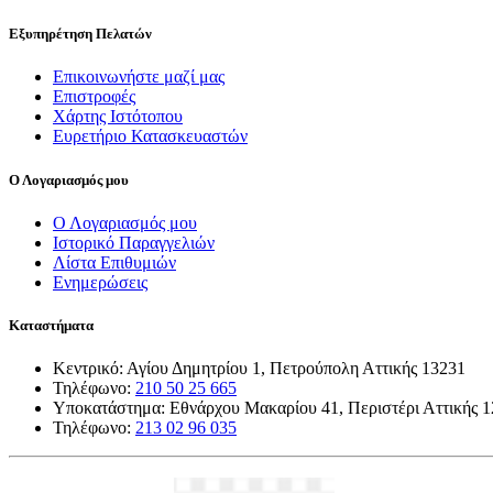
Εξυπηρέτηση Πελατών
Επικοινωνήστε μαζί μας
Επιστροφές
Χάρτης Ιστότοπου
Ευρετήριο Κατασκευαστών
Ο Λογαριασμός μου
Ο Λογαριασμός μου
Ιστορικό Παραγγελιών
Λίστα Επιθυμιών
Ενημερώσεις
Καταστήματα
Κεντρικό: Αγίου Δημητρίου 1, Πετρούπολη Αττικής 13231
Τηλέφωνο:
210 50 25 665
Υποκατάστημα: Εθνάρχου Μακαρίου 41, Περιστέρι Αττικής 
Τηλέφωνο:
213 02 96 035