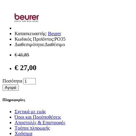
Κατασκευαστής:
Beurer
Κωδικός Προϊόντος:PO35
Διαθεσιμότητα:Διαθέσιμο
€ 41,85
€ 27,00
Ποσότητα
Αγορά
Πληροφορίες
Σχετικά με εμάς
Όροι και Προϋποθέσεις
Αποστολές & Επιστροφές
Τρόποι πληρωμής
Χρήσιμα