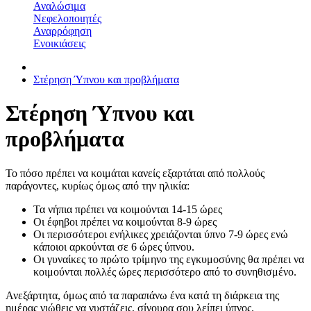
Αναλώσιμα
Νεφελοποιητές
Αναρρόφηση
Ενοικιάσεις
Στέρηση Ύπνου και προβλήματα
Στέρηση Ύπνου και
προβλήματα
Το πόσο πρέπει να κοιμάται κανείς εξαρτάται από πολλούς
παράγοντες, κυρίως όμως από την ηλικία:
Τα νήπια πρέπει να κοιμούνται 14-15 ώρες
Οι έφηβοι πρέπει να κοιμούνται 8-9 ώρες
Οι περισσότεροι ενήλικες χρειάζονται ύπνο 7-9 ώρες ενώ
κάποιοι αρκούνται σε 6 ώρες ύπνου.
Οι γυναίκες το πρώτο τρίμηνο της εγκυμοσύνης θα πρέπει να
κοιμούνται πολλές ώρες περισσότερο από το συνηθισμένο.
Ανεξάρτητα, όμως από τα παραπάνω ένα κατά τη διάρκεια της
ημέρας νιώθεις να νυστάζεις, σίγουρα σου λείπει ύπνος.