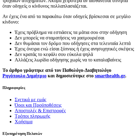
τροχαίων ατυχημάτων. Ακόμα χειρότερα αν αισθάνεσαι υπνηλία
όταν οδηγείς ο κίνδυνος πολλαπλασιάζεται.
Αν έχεις ένα από τα παρακάτω όταν οδηγείς βρίσκεσαι σε μεγάλο
κίνδυνο:
Έχεις πρόβλημα να εστιάσεις τα μάτια σου στην οδήγηση
Δεν μπορείς να σταματήσεις να χασμουριέσαι
Δεν θυμάσαι τον δρόμο που οδήγησες στα τελευταία λεπτά
Έχεις όνειρα ενώ είσαι ξύπνιος ή έχεις ανησυχητικές σκέψεις
Δεν κρατάς το κεφάλι σου εύκολα ψηλά
Αλλάζεις λωρίδα οδήγησης χωρίς να το καταλαβαίνεις
Το άρθρο γράφτηκε από τον Παθολόγο-Διαβητολόγο
Ρηγόπουλο Δημήτριο
και δημοσιεύτηκε στο
smarthealth.gr
.
Πληροφορίες
Σχετικά με εμάς
Όροι και Προϋποθέσεις
Αποστολές & Επιστροφές
Τρόποι πληρωμής
Χρήσιμα
Εξυπηρέτηση Πελατών