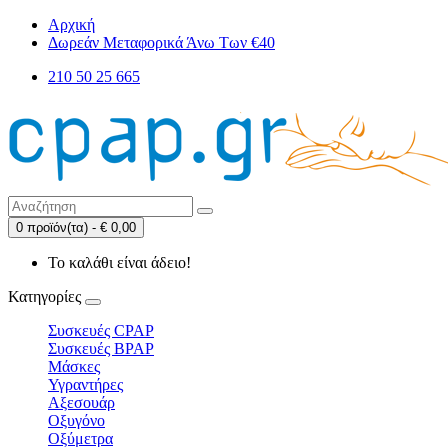
Αρχική
Δωρεάν Μεταφορικά Άνω Των €40
210 50 25 665
0 προϊόν(τα) - € 0,00
Το καλάθι είναι άδειο!
Κατηγορίες
Συσκευές CPAP
Συσκευές BPAP
Μάσκες
Υγραντήρες
Αξεσουάρ
Οξυγόνο
Οξύμετρα