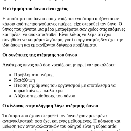
Η στέρηση του ύπνου είναι χρέος
Η ποσότητα του ύπνου που χρειάζεται ένα άτομο αυξάνεται αν
κάποια από τις προηγούμενες ημέρες, είχε στερηθεί τον ύπνο. Ο
ύπνος που χάνεται μια μέρα μεταφέρεται σαν χρέος στις επόμενες
και πρέπει να αποκατασταθεί. Είναι λάθος να λέμε ότι έχω
συνηθίσει να κοιμάμαι λιγότερο, γιατί ο οργανισμός δεν έχει την
ίδια άποψη και εμφανίζονται διάφορα προβλήματα.
Οι συνέπειες της στέρησης του ύπνου
Λιγότερος ύπνος από όσο χρειάζεσαι μπορεί να προκαλέσει:
Προβλήματα μνήμης
Κατάθλιψη
Πτώση της άμυνας του οργανισμού με αποτέλεσμα να
αρρωσταίνεις ευκολότερα
Αύξηση της αίσθησης του πόνου
Ο κίνδυνος στην οδήγηση λόγω στέρησης ύπνου
Τα άτομα που έχουν στερηθεί τον ύπνο έχουν μειωμένα
αντανακλαστικά, όσο έχει και ένας μεθυσμένος. Η κόπωση και
μείωση των αντανακλαστικών του οδηγού είναι η κύρια αιτία