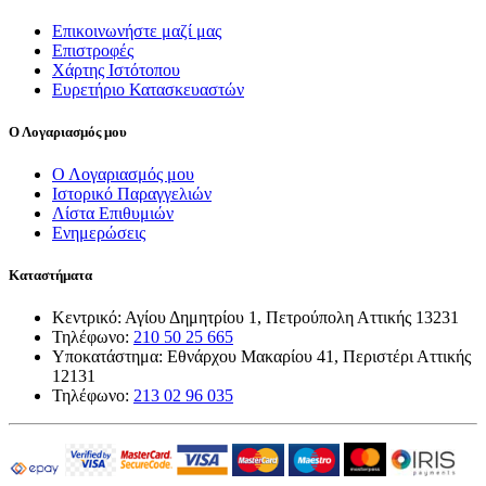
Επικοινωνήστε μαζί μας
Επιστροφές
Χάρτης Ιστότοπου
Ευρετήριο Κατασκευαστών
Ο Λογαριασμός μου
Ο Λογαριασμός μου
Ιστορικό Παραγγελιών
Λίστα Επιθυμιών
Ενημερώσεις
Καταστήματα
Κεντρικό: Αγίου Δημητρίου 1, Πετρούπολη Αττικής 13231
Τηλέφωνο:
210 50 25 665
Υποκατάστημα: Εθνάρχου Μακαρίου 41, Περιστέρι Αττικής
12131
Τηλέφωνο:
213 02 96 035