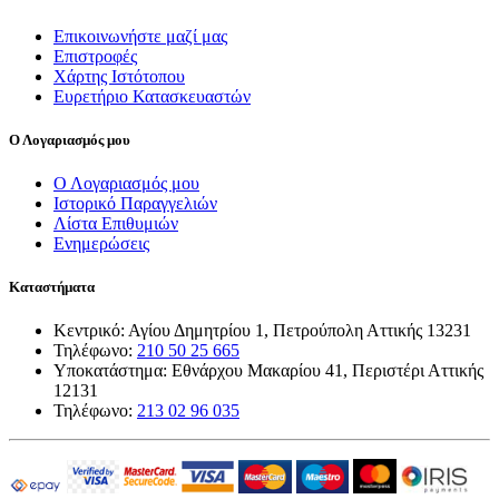
Επικοινωνήστε μαζί μας
Επιστροφές
Χάρτης Ιστότοπου
Ευρετήριο Κατασκευαστών
Ο Λογαριασμός μου
Ο Λογαριασμός μου
Ιστορικό Παραγγελιών
Λίστα Επιθυμιών
Ενημερώσεις
Καταστήματα
Κεντρικό: Αγίου Δημητρίου 1, Πετρούπολη Αττικής 13231
Τηλέφωνο:
210 50 25 665
Υποκατάστημα: Εθνάρχου Μακαρίου 41, Περιστέρι Αττικής
12131
Τηλέφωνο:
213 02 96 035