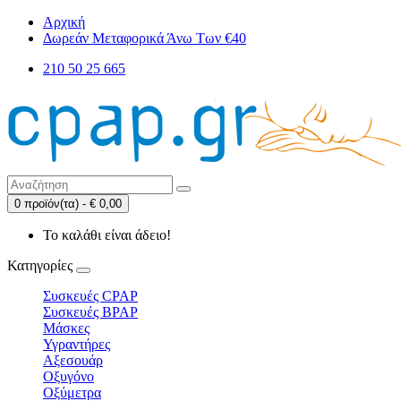
Αρχική
Δωρεάν Μεταφορικά Άνω Των €40
210 50 25 665
0 προϊόν(τα) - € 0,00
Το καλάθι είναι άδειο!
Κατηγορίες
Συσκευές CPAP
Συσκευές BPAP
Μάσκες
Υγραντήρες
Αξεσουάρ
Οξυγόνο
Οξύμετρα