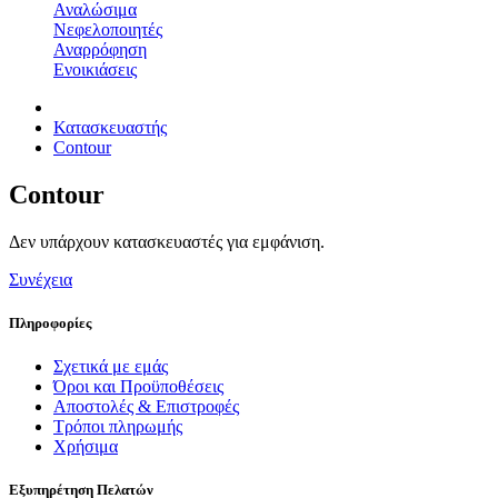
Αναλώσιμα
Νεφελοποιητές
Αναρρόφηση
Ενοικιάσεις
Κατασκευαστής
Contour
Contour
Δεν υπάρχουν κατασκευαστές για εμφάνιση.
Συνέχεια
Πληροφορίες
Σχετικά με εμάς
Όροι και Προϋποθέσεις
Αποστολές & Επιστροφές
Τρόποι πληρωμής
Χρήσιμα
Εξυπηρέτηση Πελατών