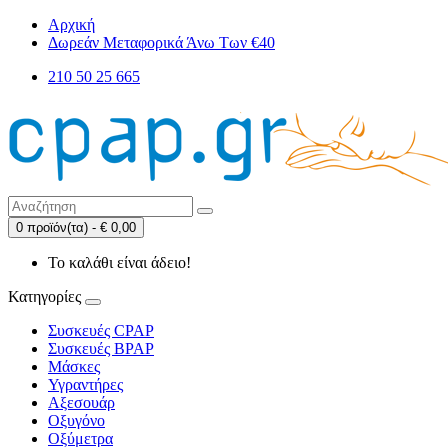
Αρχική
Δωρεάν Μεταφορικά Άνω Των €40
210 50 25 665
0 προϊόν(τα) - € 0,00
Το καλάθι είναι άδειο!
Κατηγορίες
Συσκευές CPAP
Συσκευές BPAP
Μάσκες
Υγραντήρες
Αξεσουάρ
Οξυγόνο
Οξύμετρα