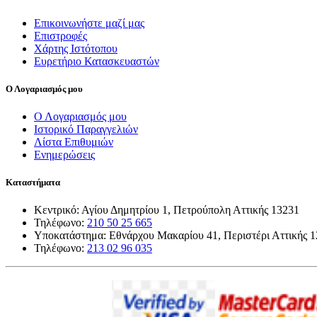
Επικοινωνήστε μαζί μας
Επιστροφές
Χάρτης Ιστότοπου
Ευρετήριο Κατασκευαστών
Ο Λογαριασμός μου
Ο Λογαριασμός μου
Ιστορικό Παραγγελιών
Λίστα Επιθυμιών
Ενημερώσεις
Καταστήματα
Κεντρικό: Αγίου Δημητρίου 1, Πετρούπολη Αττικής 13231
Τηλέφωνο:
210 50 25 665
Υποκατάστημα: Εθνάρχου Μακαρίου 41, Περιστέρι Αττικής 
Τηλέφωνο:
213 02 96 035