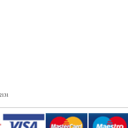
12131