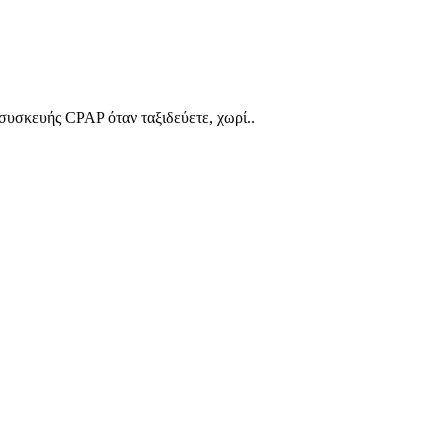
συσκευής CPAP όταν ταξιδεύετε, χωρί..