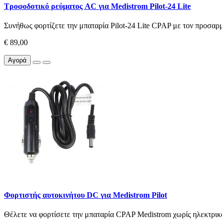
Τροφοδοτικό ρεύματος AC για Medistrom Pilot-24 Lite
Συνήθως φορτίζετε την μπαταρία Pilot-24 Lite CPAP με τον προσαρ
€ 89,00
Αγορά
Φορτιστής αυτοκινήτου DC για Medistrom Pilot
Θέλετε να φορτίσετε την μπαταρία CPAP Medistrom χωρίς ηλεκτρικό 