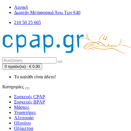
Αρχική
Δωρεάν Μεταφορικά Άνω Των €40
210 50 25 665
0 προϊόν(τα) - € 0,00
Το καλάθι είναι άδειο!
Κατηγορίες
Συσκευές CPAP
Συσκευές BPAP
Μάσκες
Υγραντήρες
Αξεσουάρ
Οξυγόνο
Οξύμετρα