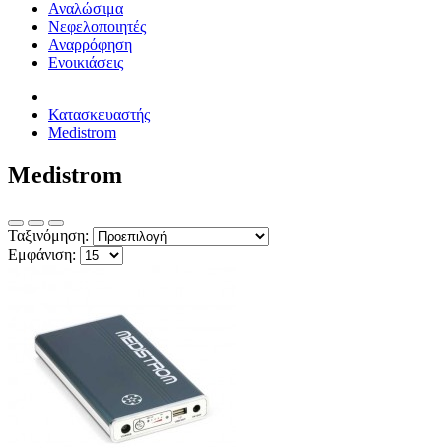
Αναλώσιμα
Νεφελοποιητές
Αναρρόφηση
Ενοικιάσεις
Κατασκευαστής
Medistrom
Medistrom
Ταξινόμηση:
Εμφάνιση: